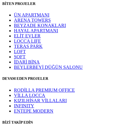
BİTEN PROJELER
ÜN APARTMANI
ARENA TOWERS
BEYZADE KONAKLARI
HAYAL APARTMANI
ELİT EVLER
LOCCA LIFE
TERAS PARK
LOFT
SOFT
İDARİ BİNA
BEYLERBEYİ DÜĞÜN SALONU
DEVAM EDEN PROJELER
RODİLLA PREMIUM OFFICE
VİLLA LOCCA
KIZILHİSAR VİLLALARI
INFINITY
ENTEPE MODERN
BİZİ TAKİP EDİN