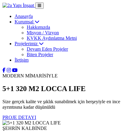
Anasayfa
Kurumsal
Hakkımızda
Misyon / Vizyon
KVKK Aydınlatma Metni
Projelerimiz
Devam Eden Projeler
Biten Projeler
İletişim
MODERN MİMARİSİYLE
5+1 320 M2 LOCCA LIFE
Size gerçek kalite ve şıklık sunabilmek için herşeyiyle en ince
ayrıntısına kadar düşünüldü
PROJE DETAYI
ŞEHRİN KALBİNDE