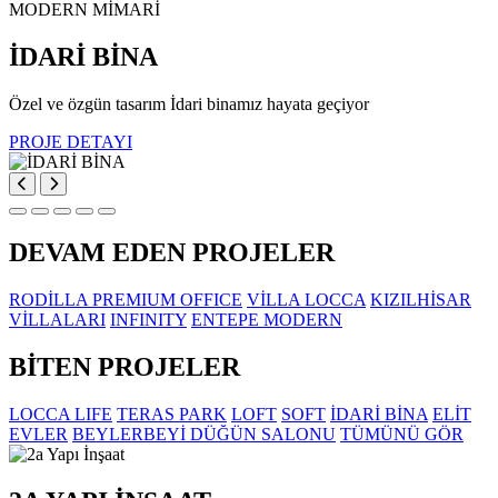
MODERN MİMARİ
İDARİ BİNA
Özel ve özgün tasarım İdari binamız hayata geçiyor
PROJE DETAYI
DEVAM EDEN PROJELER
RODİLLA PREMIUM OFFICE
VİLLA LOCCA
KIZILHİSAR
VİLLALARI
INFINITY
ENTEPE MODERN
BİTEN PROJELER
LOCCA LIFE
TERAS PARK
LOFT
SOFT
İDARİ BİNA
ELİT
EVLER
BEYLERBEYİ DÜĞÜN SALONU
TÜMÜNÜ GÖR