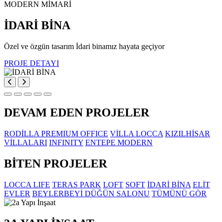
MODERN MİMARİ
İDARİ BİNA
Özel ve özgün tasarım İdari binamız hayata geçiyor
PROJE DETAYI
DEVAM EDEN PROJELER
RODİLLA PREMIUM OFFICE
VİLLA LOCCA
KIZILHİSAR
VİLLALARI
INFINITY
ENTEPE MODERN
BİTEN PROJELER
LOCCA LIFE
TERAS PARK
LOFT
SOFT
İDARİ BİNA
ELİT
EVLER
BEYLERBEYİ DÜĞÜN SALONU
TÜMÜNÜ GÖR