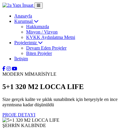
Anasayfa
Kurumsal
Hakkımızda
Misyon / Vizyon
KVKK Aydınlatma Metni
Projelerimiz
Devam Eden Projeler
Biten Projeler
İletişim
MODERN MİMARİSİYLE
5+1 320 M2 LOCCA LIFE
Size gerçek kalite ve şıklık sunabilmek için herşeyiyle en ince
ayrıntısına kadar düşünüldü
PROJE DETAYI
ŞEHRİN KALBİNDE