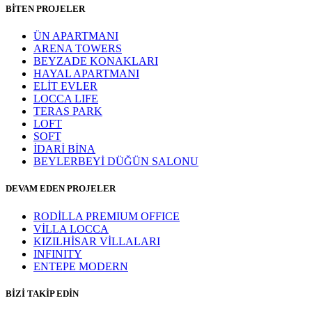
BİTEN PROJELER
ÜN APARTMANI
ARENA TOWERS
BEYZADE KONAKLARI
HAYAL APARTMANI
ELİT EVLER
LOCCA LIFE
TERAS PARK
LOFT
SOFT
İDARİ BİNA
BEYLERBEYİ DÜĞÜN SALONU
DEVAM EDEN PROJELER
RODİLLA PREMIUM OFFICE
VİLLA LOCCA
KIZILHİSAR VİLLALARI
INFINITY
ENTEPE MODERN
BİZİ TAKİP EDİN